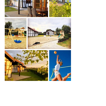
4 Domki
to sprawdzone